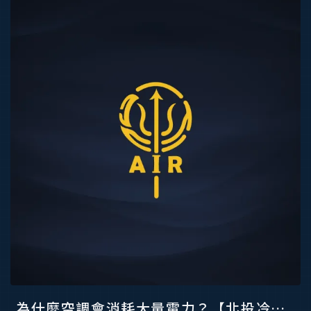
為什麼空調會消耗大量電力？【北投冷氣