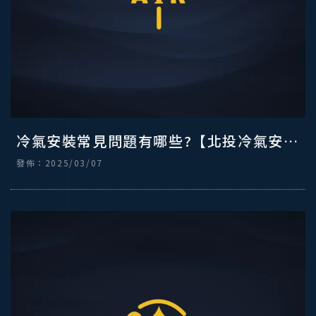
冷氣安裝常見問題有哪些?【北投冷氣安
裝】【台北變頻冷氣安裝】
發佈：2025/03/07