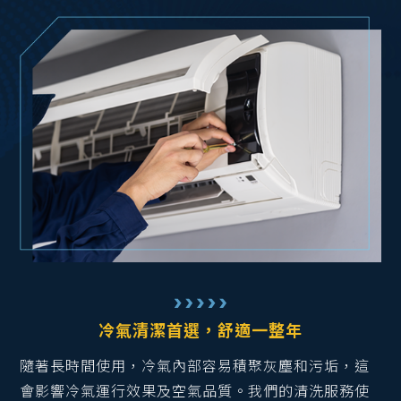
冷氣清潔首選，舒適一整年
隨著長時間使用，冷氣內部容易積聚灰塵和污垢，這
會影響冷氣運行效果及空氣品質。我們的清洗服務使