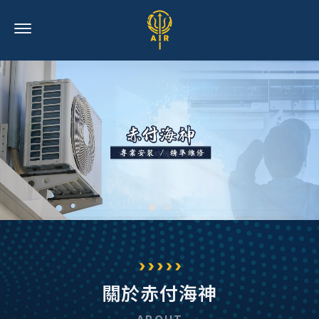
冷氣安裝
台北冷氣安裝
北投冷氣安裝
關於赤付海神
冷氣維修
台北冷氣維修