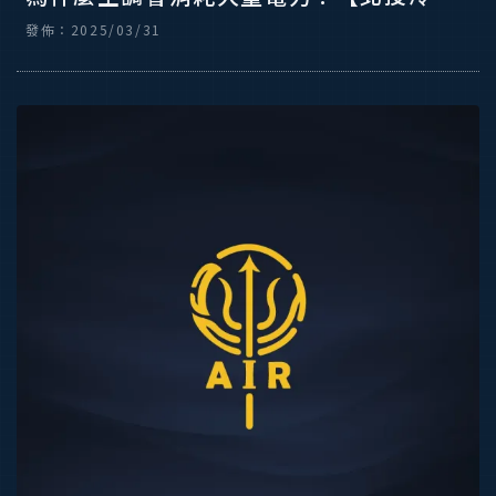
安裝】【北投商用空調安裝】
發佈：2025/03/31