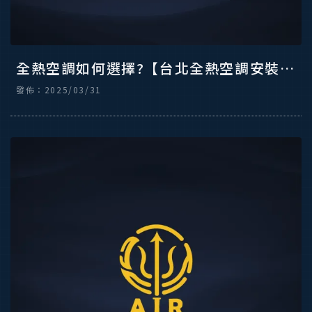
全熱空調如何選擇?【台北全熱空調安裝】
【北投三菱冷氣安裝】【北投冷氣安裝】
發佈：2025/03/31